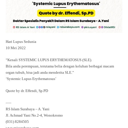
Hari Lupus Sedunia
10 Mei 2022
“Kenali SYSTEMIC LUPUS ERYTHEMATOSUS (SLE).
Bila anda perempuan, terutama belia dengan keluhan berbagai macam
organ tubuh, bisa jadi anda menderita SLE.”
‘Systemic Lupus Erythematosus’
Quote by dr. Effendi, Sp.PD
—–
RS Islam Surabaya – A. Yani⁣⁣⁣
Jl. Achmad Yani No.2-4, Wonokromo⁣⁣⁣
(031) 8284505⁣⁣⁣
www.rsisurabaya.com⁣⁣⁣