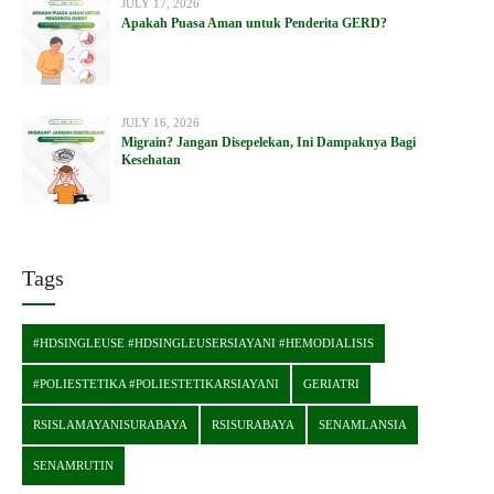
JULY 17, 2026
Apakah Puasa Aman untuk Penderita GERD?
JULY 16, 2026
Migrain? Jangan Disepelekan, Ini Dampaknya Bagi
Kesehatan
Tags
#HDSINGLEUSE #HDSINGLEUSERSIAYANI #HEMODIALISIS
#POLIESTETIKA #POLIESTETIKARSIAYANI
GERIATRI
RSISLAMAYANISURABAYA
RSISURABAYA
SENAMLANSIA
SENAMRUTIN