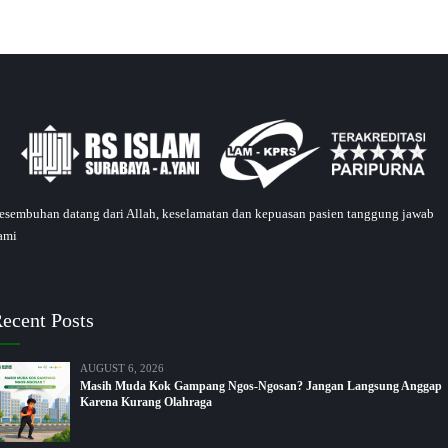
esembuhan datang dari Allah, keselamatan dan kepuasan pasien tanggung jawab
ami
ecent Posts
AUGUST 6, 2026
Masih Muda Kok Gampang Ngos-Ngosan? Jangan Langsung Anggap
Karena Kurang Olahraga