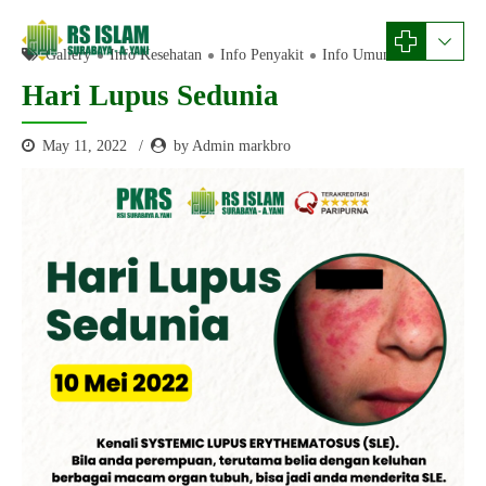
Gallery
Info Kesehatan
Info Penyakit
Info Umum
Hari Lupus Sedunia
May 11, 2022
by Admin markbro