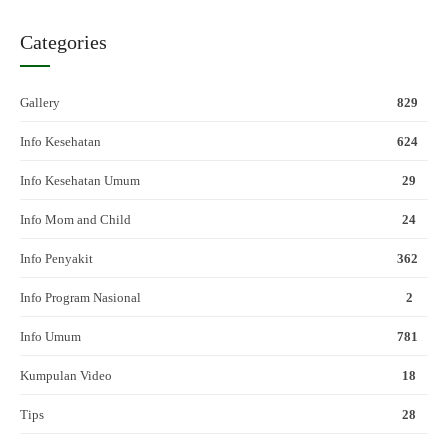
Categories
Gallery
829
Info Kesehatan
624
Info Kesehatan Umum
29
Info Mom and Child
24
Info Penyakit
362
Info Program Nasional
2
Info Umum
781
Kumpulan Video
18
Tips
28