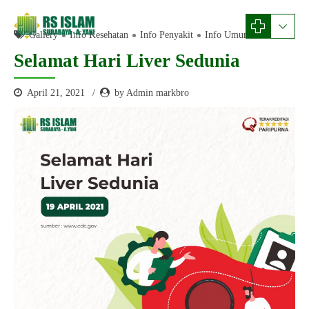
Gallery
Info Kesehatan
Info Penyakit
Info Umum
Selamat Hari Liver Sedunia
April 21, 2021
by Admin markbro