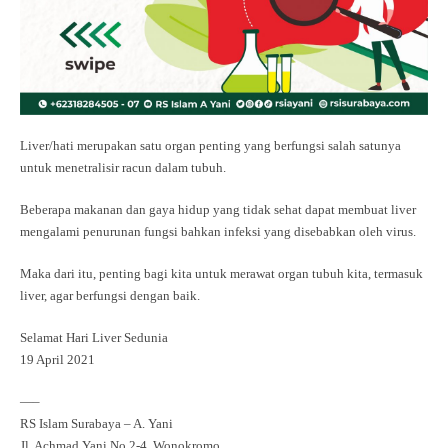
Liver/hati merupakan satu organ penting yang berfungsi salah satunya
untuk menetralisir racun dalam tubuh.
Beberapa makanan dan gaya hidup yang tidak sehat dapat membuat liver
mengalami penurunan fungsi bahkan infeksi yang disebabkan oleh virus.
Maka dari itu, penting bagi kita untuk merawat organ tubuh kita, termasuk
liver, agar berfungsi dengan baik.
Selamat Hari Liver Sedunia
19 April 2021
—–
RS Islam Surabaya – A. Yani⁣⁣⁣
Jl. Achmad Yani No.2-4, Wonokromo⁣⁣⁣