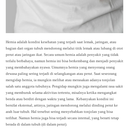
Hernia adalah kondisi kesehatan yang terjadi saat lemak, jaringan, atau
bagian dari organ tubuh mendorong melalui titik lemak atau lubang di otot
perut atau jaringan ikat. Secara umum hernia adalah penyakit yang tidak
terlalu berbahaya, namun hernia ini bisa berkembang dan menjadi penyakit
yang membahayakan nyawa. Umumnya hernia yang menyerang orang
dewasa paling sering terjadi di selangkangan atau perut. Saat seseorang
mengidap hernia, ia mungkin melihat atau merasakan adanya tonjolan
salah satu anggota tubuhnya. Pengidap mungkin juga mengalami rasa sakit
yang memburuk selama aktivitas tertentu, misalnya ketika mengangkat
benda atau berdiri dengan waktu yang lama. Kebanyakan kondisi ini
bersifat eksternal, artinya, jaringan mendorong melalui dinding perut ke
arah luar tubuh. Hal tersebut sering menyebabkan tonjolan yang bisa
terlihat. Namun hernia juga bisa terjadi secara internal, yang berarti tetap
berada di dalam tubuh (di dalam perut).