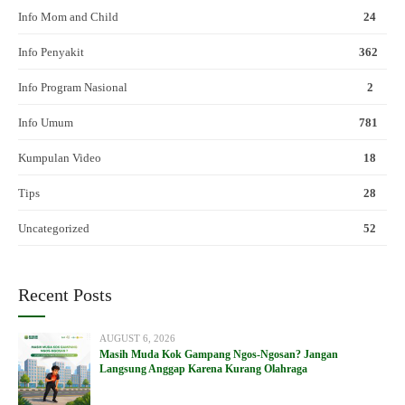
Info Mom and Child
24
Info Penyakit
362
Info Program Nasional
2
Info Umum
781
Kumpulan Video
18
Tips
28
Uncategorized
52
Recent Posts
AUGUST 6, 2026
Masih Muda Kok Gampang Ngos-Ngosan? Jangan
Langsung Anggap Karena Kurang Olahraga