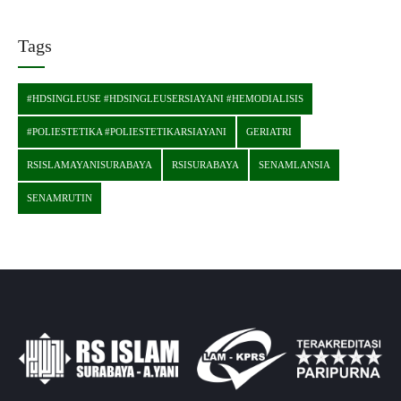
Tags
#HDSINGLEUSE #HDSINGLEUSERSIAYANI #HEMODIALISIS
#POLIESTETIKA #POLIESTETIKARSIAYANI
GERIATRI
RSISLAMAYANISURABAYA
RSISURABAYA
SENAMLANSIA
SENAMRUTIN