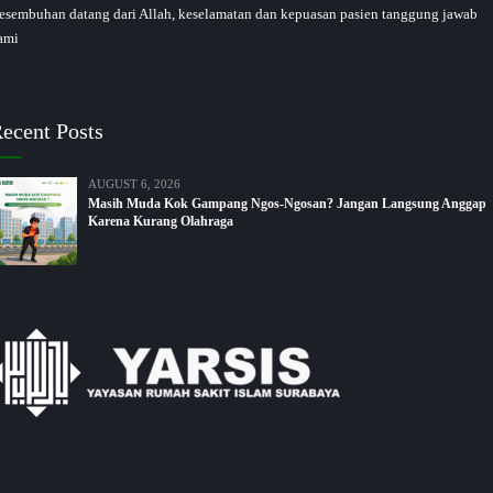
esembuhan datang dari Allah, keselamatan dan kepuasan pasien tanggung jawab
ami
ecent Posts
AUGUST 6, 2026
Masih Muda Kok Gampang Ngos-Ngosan? Jangan Langsung Anggap
Karena Kurang Olahraga