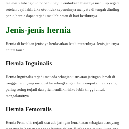
melewati lubang di otot perut bayi. Pembukaan biasanya menutup segera
setelah bayi lahir. Jika otot tidak sepenuhnya menyatu di tengah dinding
perut, hernia dapat terjadi saat lahir atau di hari berikutnya.
Jenis-jenis hernia
Hernia di bedakan jenisnya berdasarkan letak munculnya. Jenis-jenisnya
antara lain :
Hernia Inguinalis
Hernia Inguinalis terjadi saat ada sebagian usus atau jaringan lemak di
rongga perut yang mencuat ke selangkangan. Ini merupakan jenis yang
paling sering terjadi dan pria memiliki risiko lebih tinggi untuk
mengalaminya.
Hernia Femoralis
Hernia Femoralis terjadi saat ada jaringan lemak atau sebagian usus yang
mencuat ke bagian atas paha bagian dalam. Risiko wanita untuk terkena