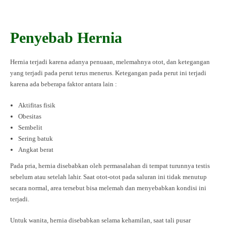
Penyebab Hernia
Hernia terjadi karena adanya penuaan, melemahnya otot, dan ketegangan
yang terjadi pada perut terus menerus. Ketegangan pada perut ini terjadi
karena ada beberapa faktor antara lain :
Aktifitas fisik
Obesitas
Sembelit
Sering batuk
Angkat berat
Pada pria, hernia disebabkan oleh permasalahan di tempat turunnya testis
sebelum atau setelah lahir. Saat otot-otot pada saluran ini tidak menutup
secara normal, area tersebut bisa melemah dan menyebabkan kondisi ini
terjadi.
Untuk wanita, hernia disebabkan selama kehamilan, saat tali pusar