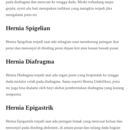
pada diafragma dan mencuat ke rongga dada. Meski terkadang tanpa
gejala, nyeri ulu hati merupakan indikasi yang mungkin terjadi jika
mengalami jenis ini.
Hernia Spigelian
Hernia Spigelian terjadi saat ada sebagian usus mendorong jaringan ikat
perut dan menonjol di dinding perut depan kiri atau kanan bawah pusar.
Hernia Diafragma
Hernia Diafragma terjadi saat ada organ perut yang berpindah ke rongga
dada melalui celah pada diafragma. Sama seperti Hernia Umbilikus, jenis
ini juga bisa dialami oleh bayi akibat pembentukan diafragma yang kurang
sempurna.
Hernia Epigastrik
Hernia Epigastrik terjadi saat ada jaringan lemak yang mencuat keluar dan
menonjol pada dinding abdomen, di antara pusar dan tulang dada bagian