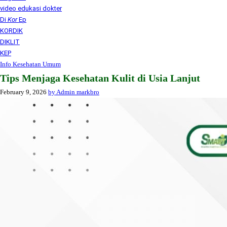
video edukasi dokter
Di
Kor
Ep
KORDIK
DIKLIT
KEP
Info Kesehatan Umum
Tips Menjaga Kesehatan Kulit di Usia Lanjut
February 9, 2026
by Admin markbro