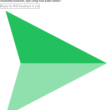
Assalamu'alaikum, Apa yang bisa kami bantu?