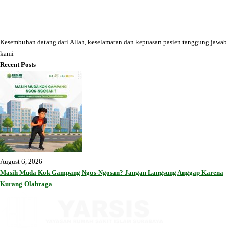
Kesembuhan datang dari Allah, keselamatan dan kepuasan pasien tanggung jawab
kami
Recent Posts
August 6, 2026
Masih Muda Kok Gampang Ngos-Ngosan? Jangan Langsung Anggap Karena
Kurang Olahraga