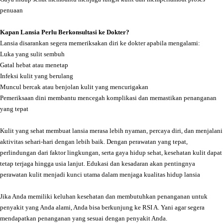
penuaan
Kapan Lansia Perlu Berkonsultasi ke Dokter?
Lansia disarankan segera memeriksakan diri ke dokter apabila mengalami:
Luka yang sulit sembuh
Gatal hebat atau menetap
Infeksi kulit yang berulang
Muncul bercak atau benjolan kulit yang mencurigakan
Pemeriksaan dini membantu mencegah komplikasi dan memastikan penanganan
yang tepat
Kulit yang sehat membuat lansia merasa lebih nyaman, percaya diri, dan menjalani
aktivitas sehari-hari dengan lebih baik. Dengan perawatan yang tepat,
perlindungan dari faktor lingkungan, serta gaya hidup sehat, kesehatan kulit dapat
tetap terjaga hingga usia lanjut. Edukasi dan kesadaran akan pentingnya
perawatan kulit menjadi kunci utama dalam menjaga kualitas hidup lansia
Jika Anda memiliki keluhan kesehatan dan membutuhkan penanganan untuk
penyakit yang Anda alami, Anda bisa berkunjung ke RSI A. Yani agar segera
mendapatkan penanganan yang sesuai dengan penyakit Anda.