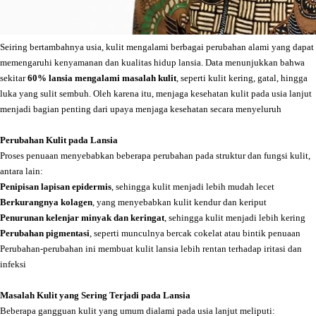
Seiring bertambahnya usia, kulit mengalami berbagai perubahan alami yang dapat
memengaruhi kenyamanan dan kualitas hidup lansia. Data menunjukkan bahwa
sekitar
60% lansia mengalami masalah kulit
, seperti kulit kering, gatal, hingga
luka yang sulit sembuh. Oleh karena itu, menjaga kesehatan kulit pada usia lanjut
menjadi bagian penting dari upaya menjaga kesehatan secara menyeluruh
Perubahan Kulit pada Lansia
Proses penuaan menyebabkan beberapa perubahan pada struktur dan fungsi kulit,
antara lain:
Penipisan lapisan epidermis
, sehingga kulit menjadi lebih mudah lecet
Berkurangnya kolagen
, yang menyebabkan kulit kendur dan keriput
Penurunan kelenjar minyak dan keringat
, sehingga kulit menjadi lebih kering
Perubahan pigmentasi
, seperti munculnya bercak cokelat atau bintik penuaan
Perubahan-perubahan ini membuat kulit lansia lebih rentan terhadap iritasi dan
infeksi
Masalah Kulit yang Sering Terjadi pada Lansia
Beberapa gangguan kulit yang umum dialami pada usia lanjut meliputi: