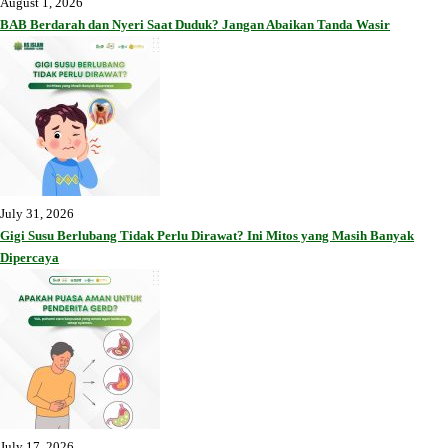
August 1, 2026
BAB Berdarah dan Nyeri Saat Duduk? Jangan Abaikan Tanda Wasir
July 31, 2026
Gigi Susu Berlubang Tidak Perlu Dirawat? Ini Mitos yang Masih Banyak
Dipercaya
July 17, 2026