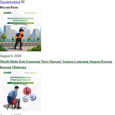
Uncategorized
52
Recent Posts
August 6, 2026
Masih Muda Kok Gampang Ngos-Ngosan? Jangan Langsung Anggap Karena
Kurang Olahraga