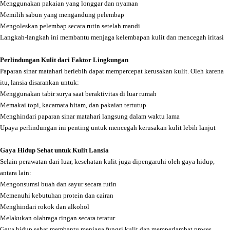
Menggunakan pakaian yang longgar dan nyaman
Memilih sabun yang mengandung pelembap
Mengoleskan pelembap secara rutin setelah mandi
Langkah-langkah ini membantu menjaga kelembapan kulit dan mencegah iritasi
Perlindungan Kulit dari Faktor Lingkungan
Paparan sinar matahari berlebih dapat mempercepat kerusakan kulit. Oleh karena
itu, lansia disarankan untuk:
Menggunakan tabir surya saat beraktivitas di luar rumah
Memakai topi, kacamata hitam, dan pakaian tertutup
Menghindari paparan sinar matahari langsung dalam waktu lama
Upaya perlindungan ini penting untuk mencegah kerusakan kulit lebih lanjut
Gaya Hidup Sehat untuk Kulit Lansia
Selain perawatan dari luar, kesehatan kulit juga dipengaruhi oleh gaya hidup,
antara lain:
Mengonsumsi buah dan sayur secara rutin
Memenuhi kebutuhan protein dan cairan
Menghindari rokok dan alkohol
Melakukan olahraga ringan secara teratur
Gaya hidup sehat membantu menjaga fungsi kulit dan memperlambat proses