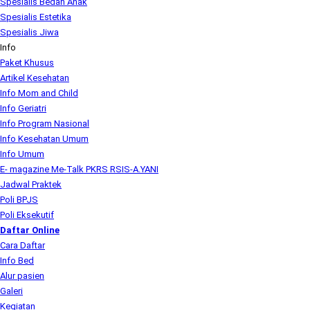
Spesialis Bedah Anak
Spesialis Estetika
Spesialis Jiwa
Info
Paket Khusus
Artikel Kesehatan
Info Mom and Child
Info Geriatri
Info Program Nasional
Info Kesehatan Umum
Info Umum
E- magazine Me-Talk PKRS RSIS-A.YANI
Jadwal Praktek
Poli BPJS
Poli Eksekutif
Daftar Online
Cara Daftar
Info Bed
Alur pasien
Galeri
Kegiatan