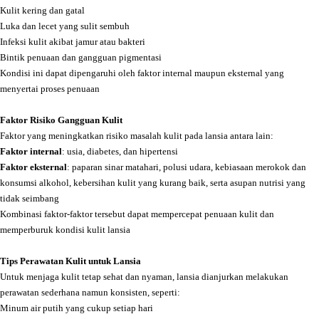
Kulit kering dan gatal
Luka dan lecet yang sulit sembuh
Infeksi kulit akibat jamur atau bakteri
Bintik penuaan dan gangguan pigmentasi
Kondisi ini dapat dipengaruhi oleh faktor internal maupun eksternal yang
menyertai proses penuaan
Faktor Risiko Gangguan Kulit
Faktor yang meningkatkan risiko masalah kulit pada lansia antara lain:
Faktor internal
: usia, diabetes, dan hipertensi
Faktor eksternal
: paparan sinar matahari, polusi udara, kebiasaan merokok dan
konsumsi alkohol, kebersihan kulit yang kurang baik, serta asupan nutrisi yang
tidak seimbang
Kombinasi faktor-faktor tersebut dapat mempercepat penuaan kulit dan
memperburuk kondisi kulit lansia
Tips Perawatan Kulit untuk Lansia
Untuk menjaga kulit tetap sehat dan nyaman, lansia dianjurkan melakukan
perawatan sederhana namun konsisten, seperti:
Minum air putih yang cukup setiap hari