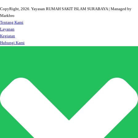
CopyRight, 2026. Yayasan RUMAH SAKIT ISLAM SURABAYA | Managed by
Markbro
Tentang Kami
Layanan
Kegiatan
Hubungi Kami