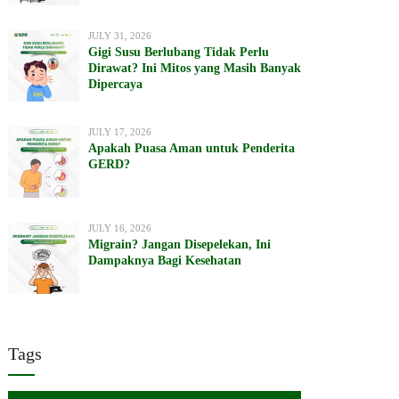
JULY 31, 2026
Gigi Susu Berlubang Tidak Perlu
Dirawat? Ini Mitos yang Masih Banyak
Dipercaya
JULY 17, 2026
Apakah Puasa Aman untuk Penderita
GERD?
JULY 16, 2026
Migrain? Jangan Disepelekan, Ini
Dampaknya Bagi Kesehatan
Tags