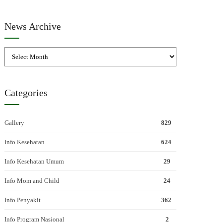
News Archive
Categories
Gallery
829
Info Kesehatan
624
Info Kesehatan Umum
29
Info Mom and Child
24
Info Penyakit
362
Info Program Nasional
2