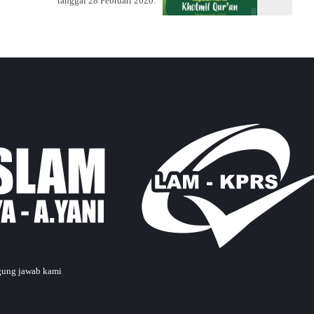
tanggal 28 Februari 2020.
ggung jawab kami