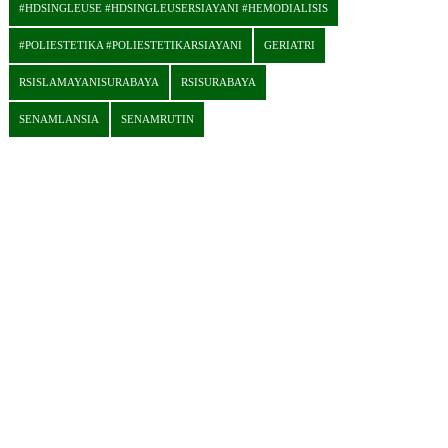
#HDSINGLEUSE #HDSINGLEUSERSIAYANI #HEMODIALISIS
#POLIESTETIKA #POLIESTETIKARSIAYANI
GERIATRI
RSISLAMAYANISURABAYA
RSISURABAYA
SENAMLANSIA
SENAMRUTIN