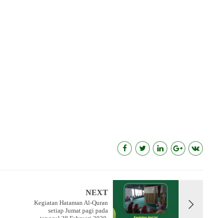
NEXT
Kegiatan Hataman Al-Quran
setiap Jumat pagi pada