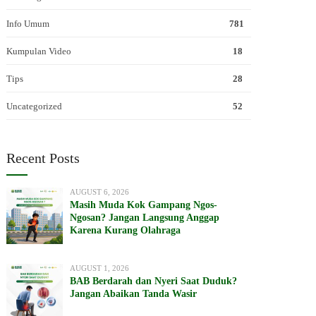
Info Umum
781
Kumpulan Video
18
Tips
28
Uncategorized
52
Recent Posts
AUGUST 6, 2026
Masih Muda Kok Gampang Ngos-
Ngosan? Jangan Langsung Anggap
Karena Kurang Olahraga
AUGUST 1, 2026
BAB Berdarah dan Nyeri Saat Duduk?
Jangan Abaikan Tanda Wasir